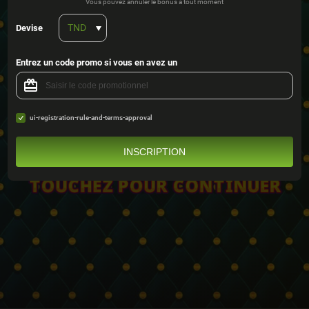
Vous pouvez annuler le bonus à tout moment
Devise
Entrez un code promo si vous en avez un
ui-registration-rule-and-terms-approval
INSCRIPTION