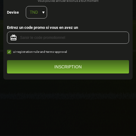
Vous pouvez annuler le bonus à tout moment
Devise
Entrez un code promo si vous en avez un
ui-registration-rule-and-terms-approval
INSCRIPTION