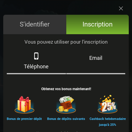
S'identifier
Inscription
Vous pouvez utiliser pour l'inscription
Email
Téléphone
Obtenez vos bonus maintenant!
Bonus de premier dépôt
Bonus de dépôts suivants
Cashback hebdomadaire
jusqu'à 25%